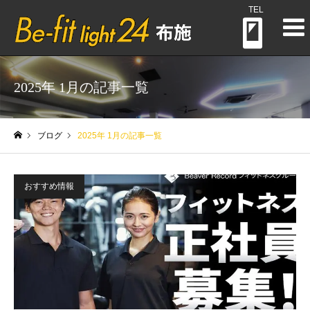
TEL
2025年 1月の記事一覧
ブログ
2025年 1月の記事一覧
ホーム
おすすめ情報