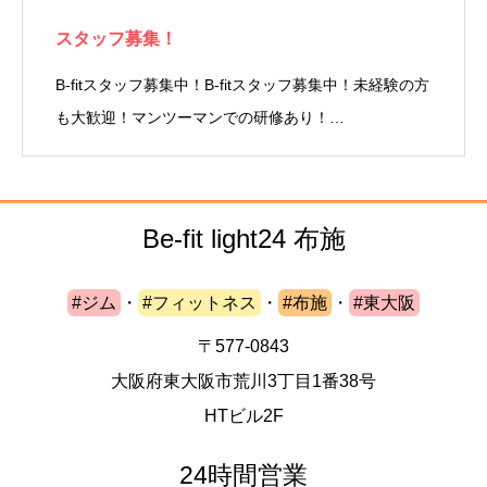
スタッフ募集！
B-fitスタッフ募集中！B-fitスタッフ募集中！未経験の方
も大歓迎！マンツーマンでの研修あり！…
Be-fit light24 布施
#ジム
・
#フィットネス
・
#布施
・
#東大阪
〒577-0843
大阪府東大阪市荒川3丁目1番38号
HTビル2F
24時間営業