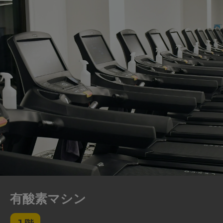
有酸素マシン