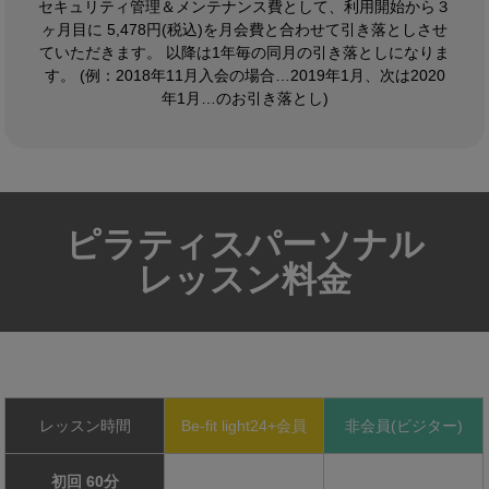
セキュリティ管理＆メンテナンス費として、利用開始から３
ヶ月目に 5,478円(税込)を月会費と合わせて引き落としさせ
ていただきます。 以降は1年毎の同月の引き落としになりま
す。 (例：2018年11月入会の場合…2019年1月、次は2020
年1月…のお引き落とし)
ピラティスパーソナル
レッスン料金
レッスン時間
Be-fit light24+会員
非会員(ビジター)
初回 60分