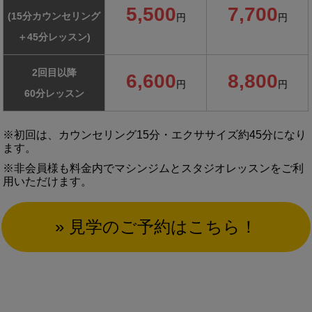
5,500
7,700
(15分カウンセリング
円
円
＋45分レッスン)
2回目以降
6,600
8,800
円
円
60分レッスン
※初回は、カウンセリング15分・エクササイズ約45分になり
ます。
※非会員様も料金内でマシンジムとスタジオレッスンをご利
用いただけます。
» 見学のご予約はこちら！