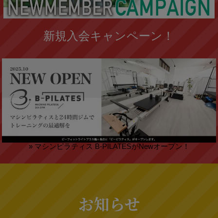
新規入会キャンペーン！
» マシンピラティス B-PILATESがNewオープン！
お知らせ