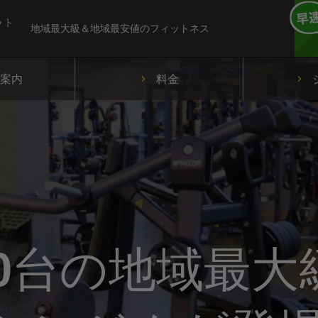
ット
地域最大級＆地域最安値のフィットネス
案内
料金
0台の地域最大