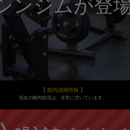
シンジムが登
【 館内混雑情報 】
現在の館内状況は、非常に空いています。