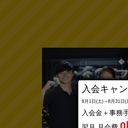
入会キャ
8月1日(土)～8月31日(
入会金＋事務
0
翌月 月会費