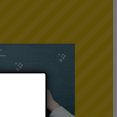
B-fit online