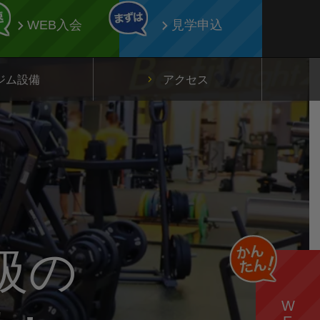
WEB入会
見学申込
ジム設備
アクセス
級の