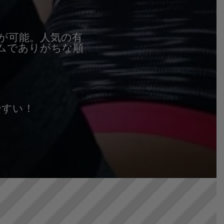
!
が可能。人気の有
ムでありがちな順
しやすい！