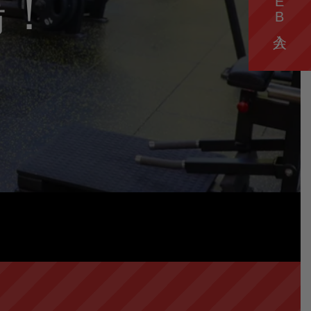
WEB入会
場！