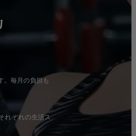
力
す。毎月の負担も
それぞれの生活ス