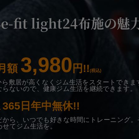
e-fit light24布施の魅
3,980
月額
円!!
(税込)
から敷居が高くなくジム生活をスタートできま
ならないので、健康ジム生活を継続できます。
､365日年中無休!!
業だから、いつでも好きな時間にトレーニング。
わせてジム生活を。