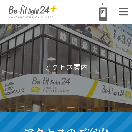
TEL
メ
アクセス案内