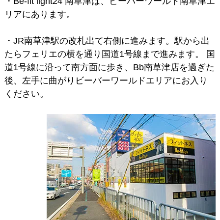
・Be-fit light24 南草津は、ビーバーワールド南草津エ
リアにあります。
・JR南草津駅の改札出て右側に進みます。駅から出
たらフェリエの横を通り国道1号線まで進みます。 国
道1号線に沿って南方面に歩き、Bb南草津店を過ぎた
後、左手に曲がりビーバーワールドエリアにお入り
ください。