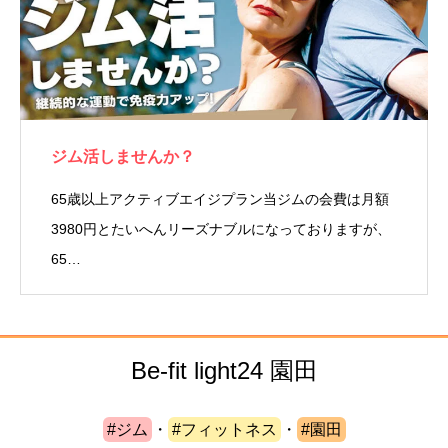
ジム活しませんか？
65歳以上アクティブエイジプラン当ジムの会費は月額
3980円とたいへんリーズナブルになっておりますが、
65…
Be-fit light24 園田
#ジム
・
#フィットネス
・
#園田