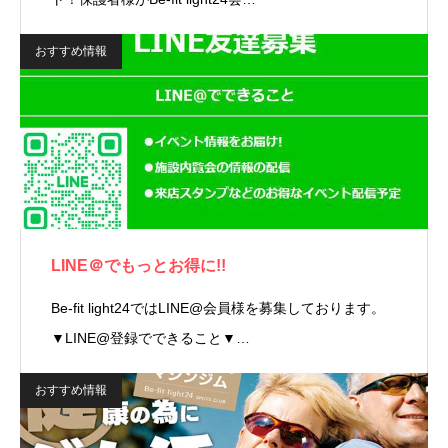
おすすめ情報
LINE＠でもっとお得に!!
Be-fit light24ではLINE@会員様を募集しております。
▼LINE@登録でできること▼…
おすすめ情報