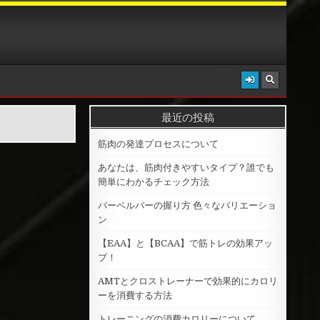
最近の投稿
筋肉の発達プロセスについて
あなたは、筋肉付きやすいタイプ？誰でも
簡単にわかるチェック方法
バーベルバーの握り方 色々なバリエーショ
ン
【EAA】と【BCAA】で筋トレの効果アッ
プ！
AMTとクロストレーナーで効果的にカロリ
ーを消費する方法
トレーニングの消費カロリーについて