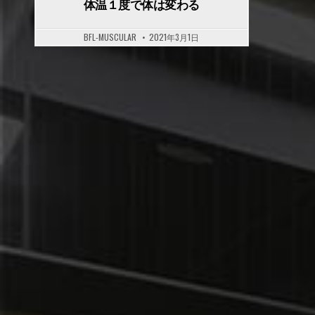
体温１度で体は変わる
BFL-MUSCULAR
2021年3月1日