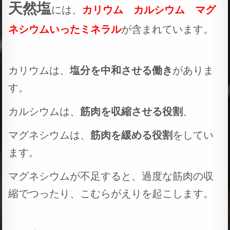
天然塩
には、
カリウム カルシウム マグ
ネシウムいったミネラル
が含まれています。
カリウムは、
塩分を中和させる働き
がありま
す。
カルシウムは、
筋肉を収縮させる役割
、
マグネシウムは、
筋肉を緩める役割
をしてい
ます。
マグネシウムが不足すると、過度な筋肉の収
縮でつったり、こむらがえりを起こします。