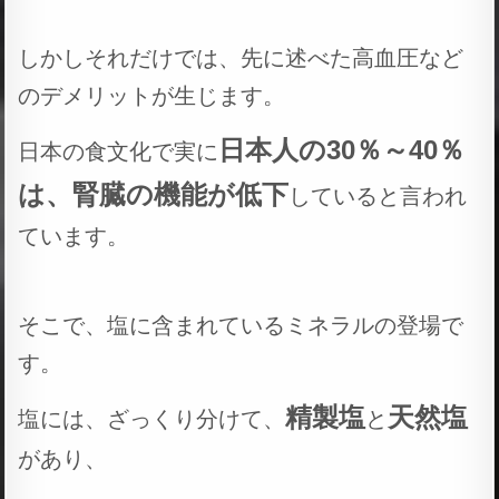
しかしそれだけでは、先に述べた高血圧など
のデメリットが生じます。
日本人の30％～40％
日本の食文化で実に
は、腎臓の機能が低下
していると言われ
ています。
そこで、塩に含まれているミネラルの登場で
す。
精製塩
天然塩
塩には、ざっくり分けて、
と
があり、