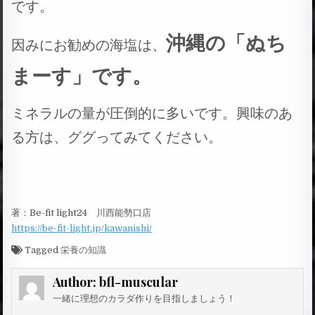
です。
沖縄の「ぬち
因みにお勧めの海塩は、
まーす」です。
ミネラルの量が圧倒的に多いです。興味のあ
る方は、ググってみてください。
著：Be-fit light24 川西能勢口店
https://be-fit-light.jp/kawanishi/
Tagged
栄養の知識
Author:
bfl-muscular
一緒に理想のカラダ作りを目指しましょう！