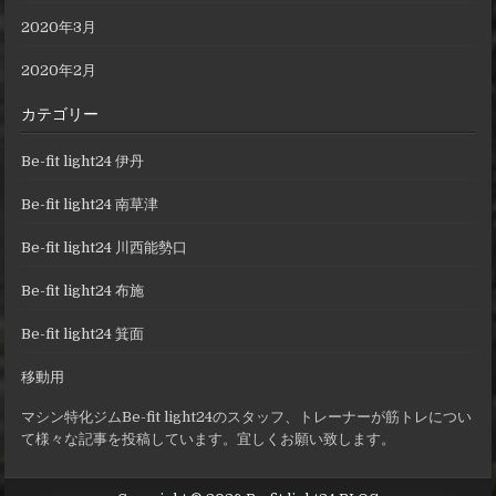
2020年3月
2020年2月
カテゴリー
Be-fit light24 伊丹
Be-fit light24 南草津
Be-fit light24 川西能勢口
Be-fit light24 布施
Be-fit light24 箕面
移動用
マシン特化ジムBe-fit light24のスタッフ、トレーナーが筋トレについ
て様々な記事を投稿しています。宜しくお願い致します。