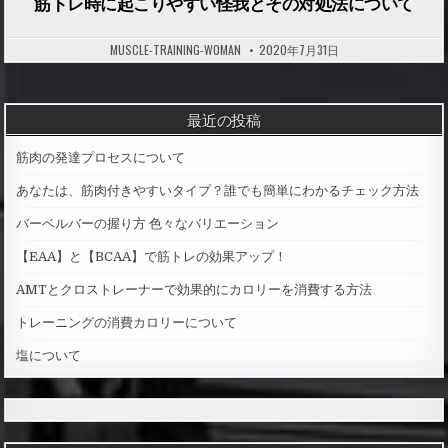
筋トレ時に起こりやすい怪我とその対処法について
MUSCLE-TRAINING-WOMAN
2020年7月31日
最近の投稿
筋肉の発達プロセスについて
あなたは、筋肉付きやすいタイプ？誰でも簡単にわかるチェック方法
バーベルバーの握り方 色々なバリエーション
【EAA】と【BCAA】で筋トレの効果アップ！
AMTとクロストレーナーで効果的にカロリーを消費する方法
トレーニングの消費カロリーについて
塩について